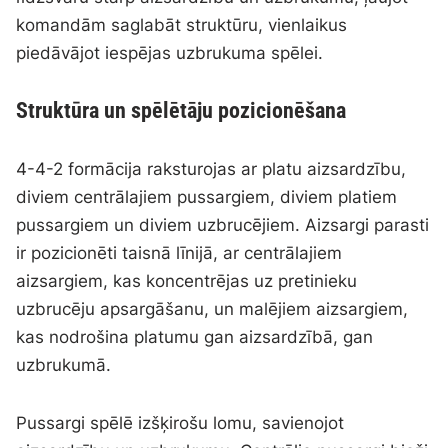
komandām saglabāt struktūru, vienlaikus
piedāvājot iespējas uzbrukuma spēlei.
Struktūra un spēlētāju pozicionēšana
4-4-2 formācija raksturojas ar platu aizsardzību,
diviem centrālajiem pussargiem, diviem platiem
pussargiem un diviem uzbrucējiem. Aizsargi parasti
ir pozicionēti taisnā līnijā, ar centrālajiem
aizsargiem, kas koncentrējas uz pretinieku
uzbrucēju apsargāšanu, un malējiem aizsargiem,
kas nodrošina platumu gan aizsardzībā, gan
uzbrukumā.
Pussargi spēlē izšķirošu lomu, savienojot