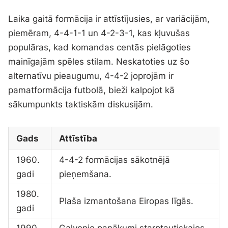
Laika gaitā formācija ir attīstījusies, ar variācijām,
piemēram, 4-4-1-1 un 4-2-3-1, kas kļuvušas
populāras, kad komandas centās pielāgoties
mainīgajām spēles stilam. Neskatoties uz šo
alternatīvu pieaugumu, 4-4-2 joprojām ir
pamatformācija futbolā, bieži kalpojot kā
sākumpunkts taktiskām diskusijām.
Gads
Attīstība
1960.
4-4-2 formācijas sākotnējā
gadi
pieņemšana.
1980.
Plaša izmantošana Eiropas līgās.
gadi