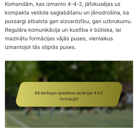
Komandām, kas izmanto 4-4-2, jāfokusējas uz
kompakta veidola saglabāšanu un jānodrošina, ka
pussargi atbalsta gan aizsardzību, gan uzbrukumu.
Regulāra komunikācija un kustība ir būtiska, lai
mazinātu formācijas vājās puses, vienlaikus
izmantojot tās stiprās puses.