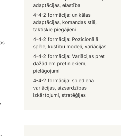
adaptācijas, elastība
4-4-2 formācija: unikālas
adaptācijas, komandas stili,
taktiskie piegājieni
4-4-2 formācija: Pozicionālā
jas
spēle, kustību modeļi, variācijas
4-4-2 formācija: Variācijas pret
dažādiem pretiniekiem,
pielāgojumi
4-4-2 formācija: spiediena
variācijas, aizsardzības
izkārtojumi, stratēģijas
,
o