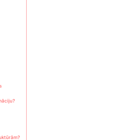
2
s
māciju?
ruktūrām?