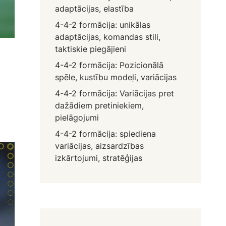
adaptācijas, elastība
4-4-2 formācija: unikālas
adaptācijas, komandas stili,
taktiskie piegājieni
4-4-2 formācija: Pozicionālā
spēle, kustību modeļi, variācijas
4-4-2 formācija: Variācijas pret
dažādiem pretiniekiem,
pielāgojumi
4-4-2 formācija: spiediena
variācijas, aizsardzības
izkārtojumi, stratēģijas