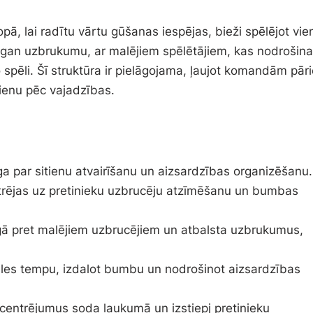
pā, lai radītu vārtu gūšanas iespējas, bieži spēlējot vie
 gan uzbrukumu, ar malējiem spēlētājiem, kas nodrošina
spēli. Šī struktūra ir pielāgojama, ļaujot komandām pāri
dienu pēc vajadzības.
īga par sitienu atvairīšanu un aizsardzības organizēšanu.
entrējas uz pretinieku uzbrucēju atzīmēšanu un bumbas
argā pret malējiem uzbrucējiem un atbalsta uzbrukumus,
pēles tempu, izdalot bumbu un nodrošinot aizsardzības
ā centrējumus soda laukumā un izstiepj pretinieku