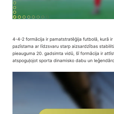
4-4-2 formācija ir pamatstratēģija futbolā, kurā ir 
pazīstama ar līdzsvaru starp aizsardzības stabili
pieauguma 20. gadsimta vidū, šī formācija ir attīs
atspoguļojot sporta dinamisko dabu un leģendāro