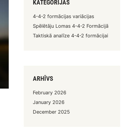
KATEGORIJAS
4-4-2 formācijas variācijas
Spēlētāju Lomas 4-4-2 Formācijā
Taktiskā analīze 4-4-2 formācijai
ARHĪVS
February 2026
January 2026
December 2025