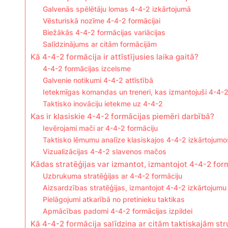
Galvenās spēlētāju lomas 4-4-2 izkārtojumā
Vēsturiskā nozīme 4-4-2 formācijai
Biežākās 4-4-2 formācijas variācijas
Salīdzinājums ar citām formācijām
Kā 4-4-2 formācija ir attīstījusies laika gaitā?
4-4-2 formācijas izcelsme
Galvenie notikumi 4-4-2 attīstībā
Ietekmīgas komandas un treneri, kas izmantojuši 4-4-
Taktisko inovāciju ietekme uz 4-4-2
Kas ir klasiskie 4-4-2 formācijas piemēri darbībā?
Ievērojami mači ar 4-4-2 formāciju
Taktisko lēmumu analīze klasiskajos 4-4-2 izkārtojumo
Vizualizācijas 4-4-2 slavenos mačos
Kādas stratēģijas var izmantot, izmantojot 4-4-2 for
Uzbrukuma stratēģijas ar 4-4-2 formāciju
Aizsardzības stratēģijas, izmantojot 4-4-2 izkārtojumu
Pielāgojumi atkarībā no pretinieku taktikas
Apmācības padomi 4-4-2 formācijas izpildei
Kā 4-4-2 formācija salīdzina ar citām taktiskajām st