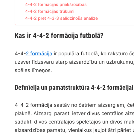
4-4-2 formācijas priekšrocības
4-4-2 formācijas trūkumi
4-4-2 pret 4-3-3 salīdzinoša analīze
Kas ir 4-4-2 formācija futbolā?
4-4-
2 formācija
ir populāra futbolā, ko raksturo če
uzsver līdzsvaru starp aizsardzību un uzbrukum
spēles līmeņos.
Definīcija un pamatstruktūra 4-4-2 formācijai
4-4-2 formācija sastāv no četriem aizsargiem, če
plaknē. Aizsargi parasti ietver divus centrālos ai
sadalīti divos centrālajos spēlētājos un divos mal
aizsardzības pamatu, vienlaikus ļaujot ātri pārie