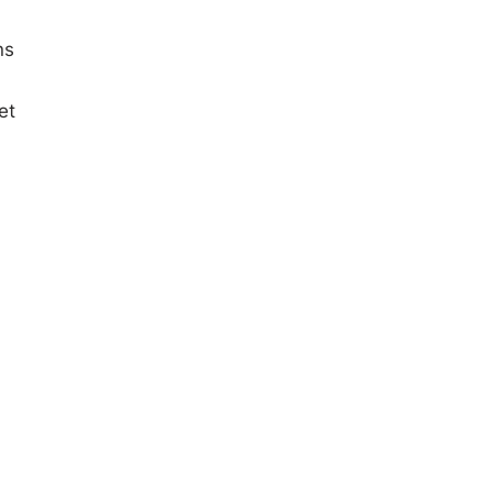
ns
et