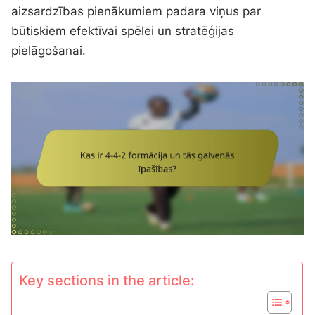
aizsardzības pienākumiem padara viņus par
būtiskiem efektīvai spēlei un stratēģijas
pielāgošanai.
Key sections in the article: