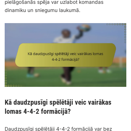
pielāgošanās spēja var uzlabot komandas
dinamiku un sniegumu laukumā.
Kā daudzpusīgi spēlētāji veic vairākas
lomas 4-4-2 formācijā?
Daudzpusīgi spēlētāji 4-4-2 formācijā var bez