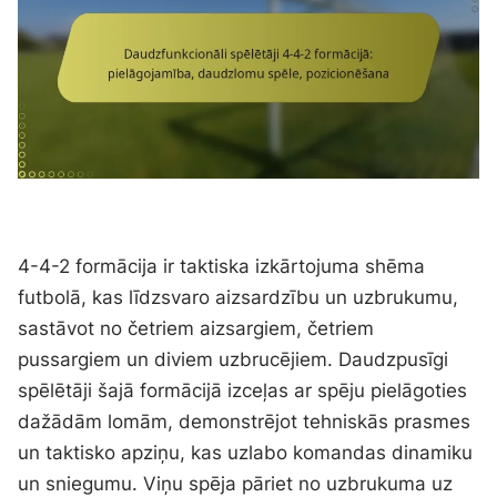
4-4-2 formācija ir taktiska izkārtojuma shēma
futbolā, kas līdzsvaro aizsardzību un uzbrukumu,
sastāvot no četriem aizsargiem, četriem
pussargiem un diviem uzbrucējiem. Daudzpusīgi
spēlētāji šajā formācijā izceļas ar spēju pielāgoties
dažādām lomām, demonstrējot tehniskās prasmes
un taktisko apziņu, kas uzlabo komandas dinamiku
un sniegumu. Viņu spēja pāriet no uzbrukuma uz