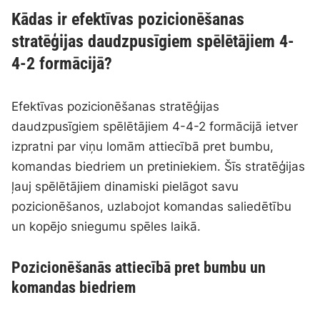
Kādas ir efektīvas pozicionēšanas
stratēģijas daudzpusīgiem spēlētājiem 4-
4-2 formācijā?
Efektīvas pozicionēšanas stratēģijas
daudzpusīgiem spēlētājiem 4-4-2 formācijā ietver
izpratni par viņu lomām attiecībā pret bumbu,
komandas biedriem un pretiniekiem. Šīs stratēģijas
ļauj spēlētājiem dinamiski pielāgot savu
pozicionēšanos, uzlabojot komandas saliedētību
un kopējo sniegumu spēles laikā.
Pozicionēšanās attiecībā pret bumbu un
komandas biedriem