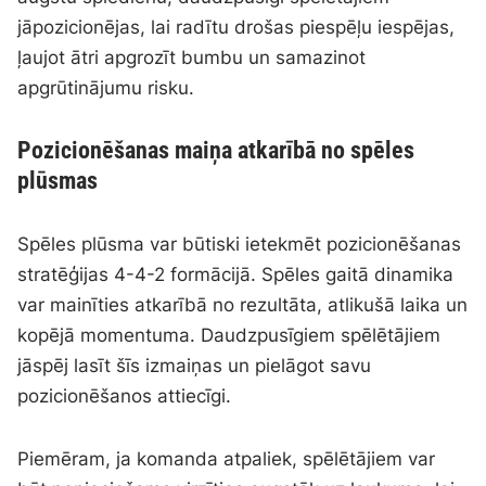
jāpozicionējas, lai radītu drošas piespēļu iespējas,
ļaujot ātri apgrozīt bumbu un samazinot
apgrūtinājumu risku.
Pozicionēšanas maiņa atkarībā no spēles
plūsmas
Spēles plūsma var būtiski ietekmēt pozicionēšanas
stratēģijas 4-4-2 formācijā. Spēles gaitā dinamika
var mainīties atkarībā no rezultāta, atlikušā laika un
kopējā momentuma. Daudzpusīgiem spēlētājiem
jāspēj lasīt šīs izmaiņas un pielāgot savu
pozicionēšanos attiecīgi.
Piemēram, ja komanda atpaliek, spēlētājiem var