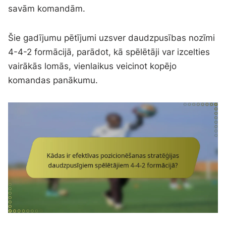
savām komandām.
Šie gadījumu pētījumi uzsver daudzpusības nozīmi
4-4-2 formācijā, parādot, kā spēlētāji var izcelties
vairākās lomās, vienlaikus veicinot kopējo
komandas panākumu.