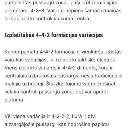
pārspēlētas pussargu zonā, īpaši pret formācijām,
piemēram, 4-3-3. Var būt nepieciešamas izmaiņas,
lai saglabātu kontroli laukuma centrā.
Izplatītākās 4-4-2 formācijas variācijas
Kamēr pamata 4-4-2 formācija ir vienkārša, pastāv
vairākas variācijas, lai uzlabotu taktisko elastību.
Viens izplatīts variants ir 4-4-2 dimants, kurā ir
centrālais uzbrūkošais pussargs, nevis tradicionālie
malējie uzbrucēji. Šis izkārtojums var nodrošināt
lielāku kontroli pussargu zonā, bet var upurēt
platumu.
Vēl viena variācija ir 4-2-2-2, kurā ir divi
aizsargājošie pussargi, kas nodrošina papildu