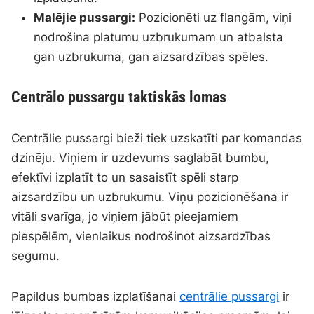
Malējie pussargi:
Pozicionēti uz flangām, viņi
nodrošina platumu uzbrukumam un atbalsta
gan uzbrukuma, gan aizsardzības spēles.
Centrālo pussargu taktiskās lomas
Centrālie pussargi bieži tiek uzskatīti par komandas
dzinēju. Viņiem ir uzdevums saglabāt bumbu,
efektīvi izplatīt to un sasaistīt spēli starp
aizsardzību un uzbrukumu. Viņu pozicionēšana ir
vitāli svarīga, jo viņiem jābūt pieejamiem
piespēlēm, vienlaikus nodrošinot aizsardzības
segumu.
Papildus bumbas izplatīšanai
centrālie pussargi
ir