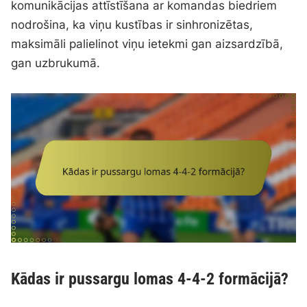
komunikācijas attīstīšana ar komandas biedriem
nodrošina, ka viņu kustības ir sinhronizētas,
maksimāli palielinot viņu ietekmi gan aizsardzībā,
gan uzbrukumā.
Kādas ir pussargu lomas 4-4-2 formācijā?