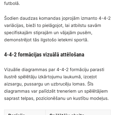
futbolā.
Šodien daudzas komandas joprojām izmanto 4-4-2
variācijas, bieži to pielāgojot, lai atbilstu savām
specifiskajām stiprajām un vājajām pusēm,
demonstrējot tās ilgstošo ietekmi sportā.
4-4-2 formācijas vizuālā attēlošana
Vizuālie diagrammas par 4-4-2 formāciju parasti
ilustrē spēlētāju izkārtojumu laukumā, izceļot
aizsargu, pussargu un uzbrucēju lomas. Šīs
diagrammas var palīdzēt treneriem un spēlētājiem
saprast telpas, pozicionēšanu un kustību modeļus.