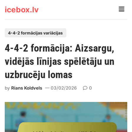
Skip
icebox.lv
Main
to
Men
content
P
4-4-2 formācijas variācijas
o
4-4-2 formācija: Aizsargu,
s
t
vidējās līnijas spēlētāju un
e
uzbrucēju lomas
d
i
by
Rians Koldvels
03/02/2026
0
n