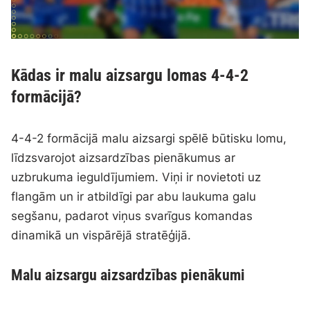
Kādas ir malu aizsargu lomas 4-4-2
formācijā?
4-4-2 formācijā malu aizsargi spēlē būtisku lomu,
līdzsvarojot aizsardzības pienākumus ar
uzbrukuma ieguldījumiem. Viņi ir novietoti uz
flangām un ir atbildīgi par abu laukuma galu
segšanu, padarot viņus svarīgus komandas
dinamikā un vispārējā stratēģijā.
Malu aizsargu aizsardzības pienākumi