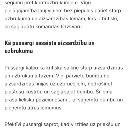
segumu pret kontruzbrukumiem. Viņu
pielāgojamība ļauj viņiem bez piepūles pāriet starp
uzbrukuma un aizsardzības lomām, kas ir būtiski,
lai saglabātu komandas līdzsvaru.
Kā pussargi sasaista aizsardzību un
uzbrukumu
Pussargi kalpo kā kritiskā saikne starp aizsardzības
un uzbrukuma fāzēm. Viņi pārvieto bumbu no
aizsardzības līnijas uz uzbrucējiem, nodrošinot
plūstošu kustību un saglabājot bumbu. Šī loma
prasa lielisku pozicionēšanu, lai saņemtu bumbu un
pieņemtu ātrus lēmumus.
Efektīvi pussargi saprot, kad virzīties uz priekšu un