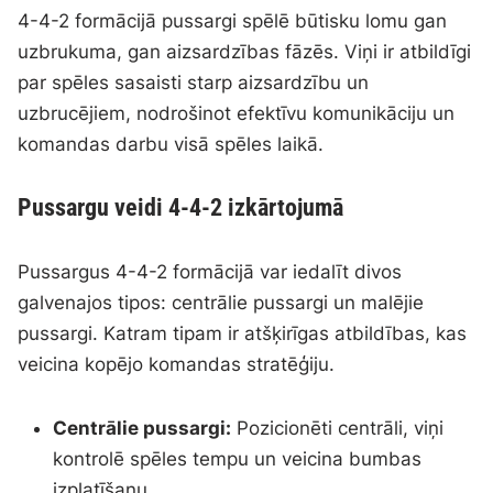
4-4-2 formācijā pussargi spēlē būtisku lomu gan
uzbrukuma, gan aizsardzības fāzēs. Viņi ir atbildīgi
par spēles sasaisti starp aizsardzību un
uzbrucējiem, nodrošinot efektīvu komunikāciju un
komandas darbu visā spēles laikā.
Pussargu veidi 4-4-2 izkārtojumā
Pussargus 4-4-2 formācijā var iedalīt divos
galvenajos tipos: centrālie pussargi un malējie
pussargi. Katram tipam ir atšķirīgas atbildības, kas
veicina kopējo komandas stratēģiju.
Centrālie pussargi:
Pozicionēti centrāli, viņi
kontrolē spēles tempu un veicina bumbas
izplatīšanu.