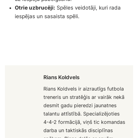
Otrie uzbrucēji:
Spēles veidotāji, kuri rada
iespējas un sasaista spēli.
Rians Koldvels
Rians Koldvels ir aizrautīgs futbola
treneris un stratēģis ar vairāk nekā
desmit gadu pieredzi jaunatnes
talantu attīstībā. Specializējoties
4-4-2 formācijā, viņš tic komandas
darba un taktiskās disciplīnas