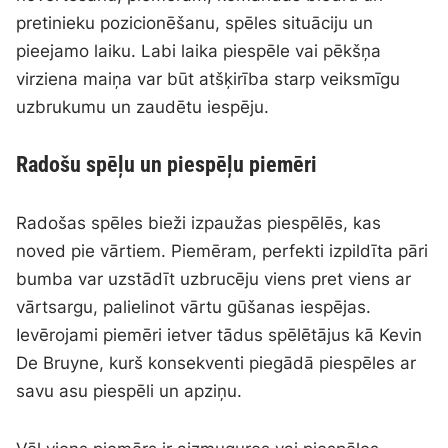
pretinieku pozicionēšanu, spēles situāciju un
pieejamo laiku. Labi laika piespēle vai pēkšņa
virziena maiņa var būt atšķirība starp veiksmīgu
uzbrukumu un zaudētu iespēju.
Radošu spēļu un piespēļu piemēri
Radošas spēles bieži izpaužas piespēlēs, kas
noved pie vārtiem. Piemēram, perfekti izpildīta pāri
bumba var uzstādīt uzbrucēju viens pret viens ar
vārtsargu, palielinot vārtu gūšanas iespējas.
Ievērojami piemēri ietver tādus spēlētājus kā Kevin
De Bruyne, kurš konsekventi piegādā piespēles ar
savu asu piespēli un apziņu.