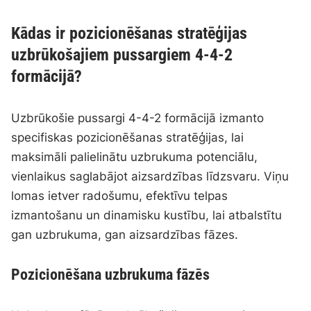
Kādas ir pozicionēšanas stratēģijas
uzbrūkošajiem pussargiem 4-4-2
formācijā?
Uzbrūkošie pussargi 4-4-2 formācijā izmanto
specifiskas pozicionēšanas stratēģijas, lai
maksimāli palielinātu uzbrukuma potenciālu,
vienlaikus saglabājot aizsardzības līdzsvaru. Viņu
lomas ietver radošumu, efektīvu telpas
izmantošanu un dinamisku kustību, lai atbalstītu
gan uzbrukuma, gan aizsardzības fāzes.
Pozicionēšana uzbrukuma fāzēs