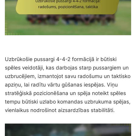
Uzbrūkošie pussargi 4-4-2 formācijā ir būtiski
spēles veidotāji, kas darbojas starp pussargiem un
uzbrucējiem, izmantojot savu radošumu un taktisko
apziņu, lai radītu vārtu gūšanas iespējas. Viņu
stratēģiskā pozicionēšana un spēja noteikt spēles
tempu būtiski uzlabo komandas uzbrukuma spējas,
vienlaikus nodrošinot aizsardzības stabilitāti.