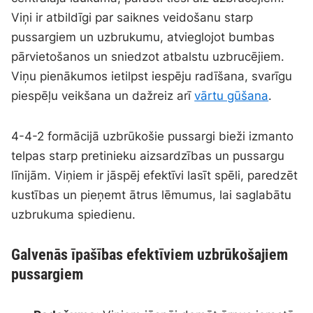
Viņi ir atbildīgi par saiknes veidošanu starp
pussargiem un uzbrukumu, atvieglojot bumbas
pārvietošanos un sniedzot atbalstu uzbrucējiem.
Viņu pienākumos ietilpst iespēju radīšana, svarīgu
piespēļu veikšana un dažreiz arī
vārtu gūšana
.
4-4-2 formācijā uzbrūkošie pussargi bieži izmanto
telpas starp pretinieku aizsardzības un pussargu
līnijām. Viņiem ir jāspēj efektīvi lasīt spēli, paredzēt
kustības un pieņemt ātrus lēmumus, lai saglabātu
uzbrukuma spiedienu.
Galvenās īpašības efektīviem uzbrūkošajiem
pussargiem