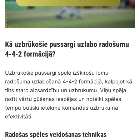
Kā uzbrūkošie pussargi uzlabo radošumu
4-4-2 formācijā?
Uzbrūkošie pussargi spēlē izšķirošu lomu
radošuma uzlabošanā 4-4-2 formācijā, kalpojot kā
tilts starp aizsardzību un uzbrukumu. Viņu spēja
radīt vārtu gūšanas iespējas un noteikt spēles
tempu būtiski ietekmē komandas uzbrukuma
efektivitāti.
Radošas spēles veidošanas tehnikas