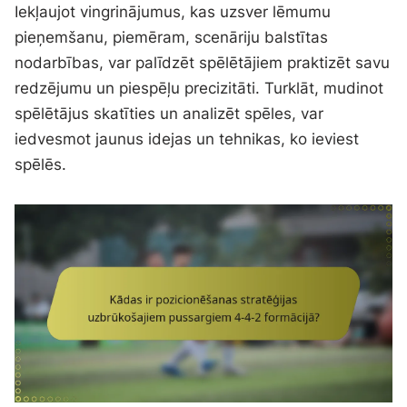
Iekļaujot vingrinājumus, kas uzsver lēmumu
pieņemšanu, piemēram, scenāriju balstītas
nodarbības, var palīdzēt spēlētājiem praktizēt savu
redzējumu un piespēļu precizitāti. Turklāt, mudinot
spēlētājus skatīties un analizēt spēles, var
iedvesmot jaunus idejas un tehnikas, ko ieviest
spēlēs.