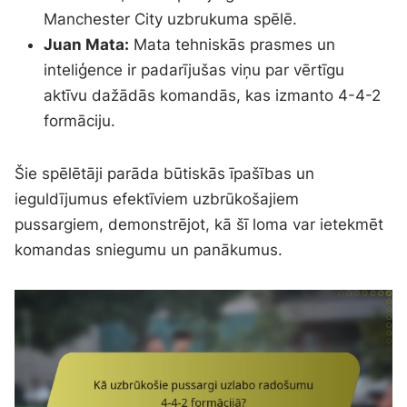
Manchester City uzbrukuma spēlē.
Juan Mata:
Mata tehniskās prasmes un
inteliģence ir padarījušas viņu par vērtīgu
aktīvu dažādās komandās, kas izmanto 4-4-2
formāciju.
Šie spēlētāji parāda būtiskās īpašības un
ieguldījumus efektīviem uzbrūkošajiem
pussargiem, demonstrējot, kā šī loma var ietekmēt
komandas sniegumu un panākumus.