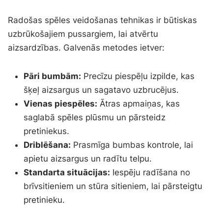
Radošas spēles veidošanas tehnikas ir būtiskas
uzbrūkošajiem pussargiem, lai atvērtu
aizsardzības. Galvenās metodes ietver:
Pāri bumbām:
Precīzu piespēļu izpilde, kas
šķeļ aizsargus un sagatavo uzbrucējus.
Vienas piespēles:
Ātras apmaiņas, kas
saglabā spēles plūsmu un pārsteidz
pretiniekus.
Driblēšana:
Prasmīga bumbas kontrole, lai
apietu aizsargus un radītu telpu.
Standarta situācijas:
Iespēju radīšana no
brīvsitieniem un stūra sitieniem, lai pārsteigtu
pretinieku.