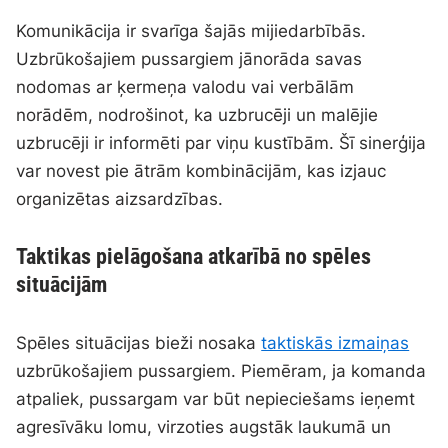
Komunikācija ir svarīga šajās mijiedarbībās.
Uzbrūkošajiem pussargiem jānorāda savas
nodomas ar ķermeņa valodu vai verbālām
norādēm, nodrošinot, ka uzbrucēji un malējie
uzbrucēji ir informēti par viņu kustībām. Šī sinerģija
var novest pie ātrām kombinācijām, kas izjauc
organizētas aizsardzības.
Taktikas pielāgošana atkarībā no spēles
situācijām
Spēles situācijas bieži nosaka
taktiskās izmaiņas
uzbrūkošajiem pussargiem. Piemēram, ja komanda
atpaliek, pussargam var būt nepieciešams ieņemt
agresīvāku lomu, virzoties augstāk laukumā un